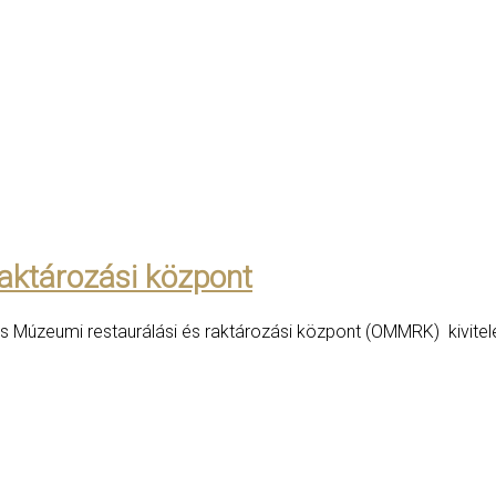
aktározási központ
os Múzeumi restaurálási és raktározási központ (OMMRK) kivite