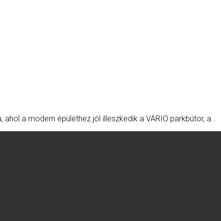
 ahol a modern épülethez jól illeszkedik a VARIO parkbútor, a…