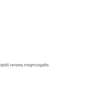
kertépítő verseny megmozgatta…