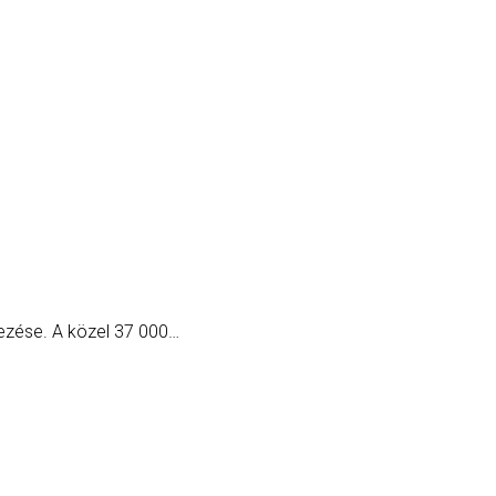
lezése. A közel 37 000…