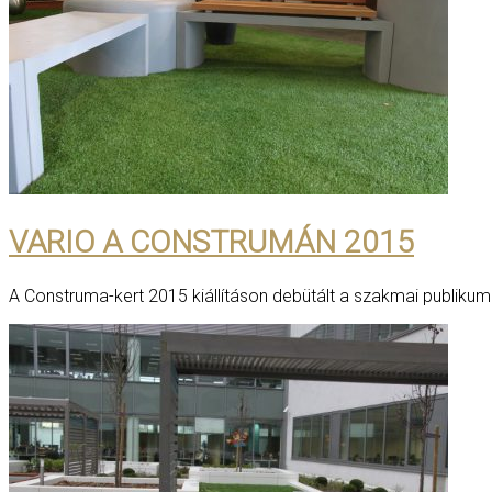
VARIO A CONSTRUMÁN 2015
A Construma-kert 2015 kiállításon debütált a szakmai publikum