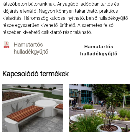
látszóbeton bútorainknak. Anyagából adódóan tartós és
időjárás ellenálló. Nagyon könnyen takarítható, praktikus
kialakítás. Háromszög kulccsal nyitható, belső hulladékgyűjtő
része egyszerűen kivehető, üríthető. A szemetes felső
részében kivehető csikktartó rész található.
Hamutartós
Hamutartós
hulladékgyűjtő
hulladékgyűjtő
Kapcsolódó termékek