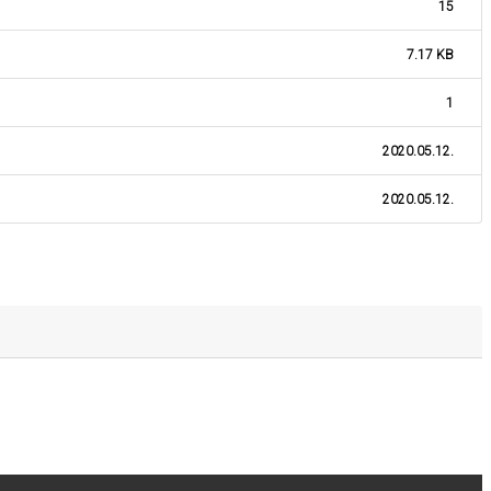
15
7.17 KB
1
2020.05.12.
2020.05.12.